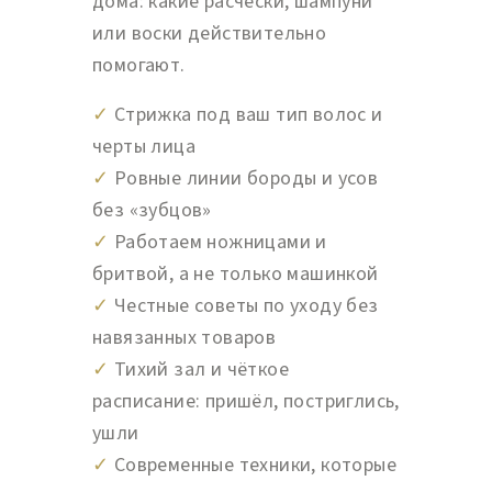
дома: какие расчёски, шампуни
или воски действительно
помогают.
✓
Стрижка под ваш тип волос и
черты лица
✓
Ровные линии бороды и усов
без «зубцов»
✓
Работаем ножницами и
бритвой, а не только машинкой
✓
Честные советы по уходу без
навязанных товаров
✓
Тихий зал и чёткое
расписание: пришёл, постриглись,
ушли
✓
Современные техники, которые