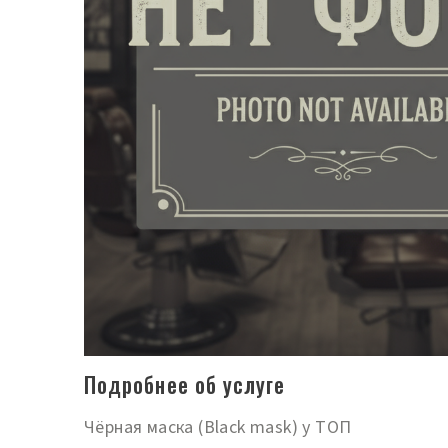
Подробнее об услуге
Чёрная маска (Black mask) у ТОП