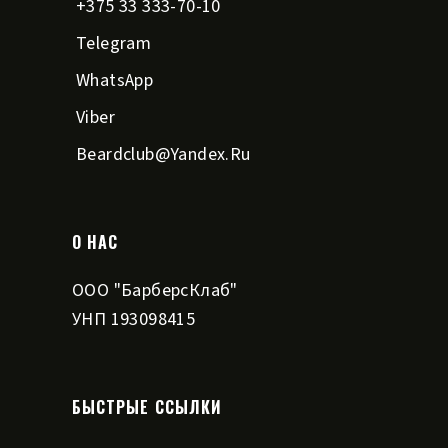
+375 33 333-70-10
Telegram
WhatsApp
Viber
Beardclub@yandex.ru
О НАС
ООО "БарберсКлаб"
УНП 193098415
БЫСТРЫЕ ССЫЛКИ