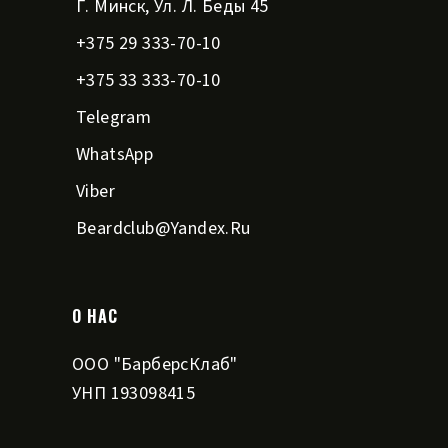
Г. Минск, Ул. Л. Беды 45
+375 29 333-70-10
+375 33 333-70-10
Telegram
WhatsApp
Viber
Beardclub@yandex.ru
О НАС
ООО "БарберсКлаб"
УНП 193098415