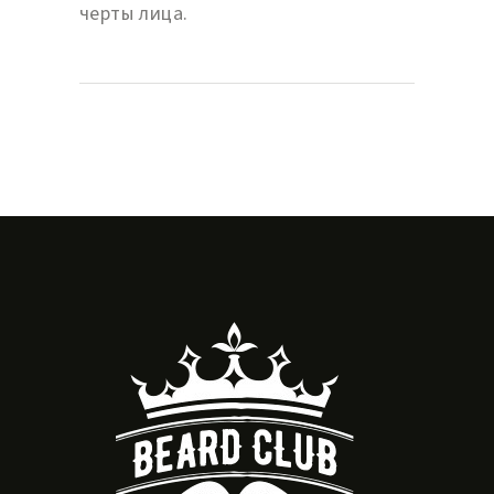
черты лица.